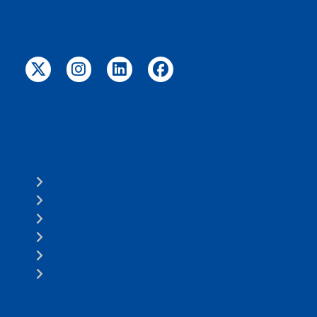
Volg ons
Links
Archief
Proclaimer
Privacy
Sitemap
Toegankelijkheid
Vacatures