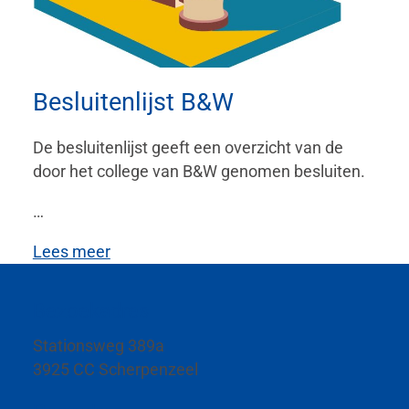
Besluitenlijst B&W
De besluitenlijst geeft een overzicht van de
door het college van B&W genomen besluiten.
…
Lees meer
Bezoekadres
Stationsweg 389a
3925 CC Scherpenzeel